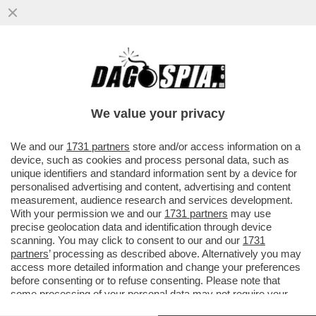
We value your privacy
We and our
1731 partners
store and/or access information on a
device, such as cookies and process personal data, such as
unique identifiers and standard information sent by a device for
personalised advertising and content, advertising and content
measurement, audience research and services development.
With your permission we and our
1731 partners
may use
precise geolocation data and identification through device
scanning. You may click to consent to our and our
1731
partners
’ processing as described above. Alternatively you may
PERCHÉ SALMAN RUSHDIE NON ERA PROTETTO
access more detailed information and change your preferences
MEGLIO?
– DOPO LA FATWA DEL 1989 BY KHOMEINI,
before consenting or to refuse consenting. Please note that
LO SCRITTORE HA VISSUTO PER ANNI SOTTO
some processing of your personal data may not require your
PROTEZIONE. VIVEVA A NEW YORK DA ANNI, ED È
consent, but you have a right to object to such processing. Your