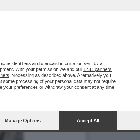
que identifiers and standard information sent by a
lopment. With your permission we and our
1731 partners
tners
’ processing as described above. Alternatively you
at some processing of your personal data may not require
nge your preferences or withdraw your consent at any time
Manage Options
Accept All