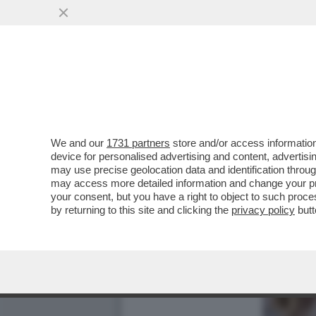
We and our
1731 partners
store and/or access information
device for personalised advertising and content, advert
may use precise geolocation data and identification throu
may access more detailed information and change your pre
your consent, but you have a right to object to such proc
by returning to this site and clicking the
privacy policy
butt