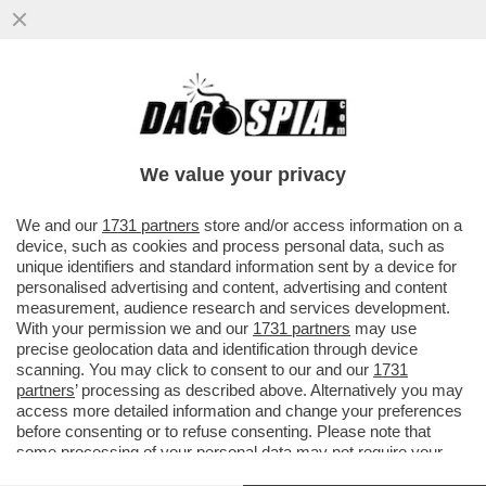
We value your privacy
We and our
1731 partners
store and/or access information on a
device, such as cookies and process personal data, such as
unique identifiers and standard information sent by a device for
personalised advertising and content, advertising and content
measurement, audience research and services development.
With your permission we and our
1731 partners
may use
precise geolocation data and identification through device
scanning. You may click to consent to our and our
1731
partners
’ processing as described above. Alternatively you may
access more detailed information and change your preferences
before consenting or to refuse consenting. Please note that
some processing of your personal data may not require your
SANCHEZ, LA SENTI QUESTA VOX? –
TRA SCANDALI
consent, but you have a right to object to such processing. Your
E NERVOSISMO DEGLI ALLEATI, IL DESTINO POLITICO