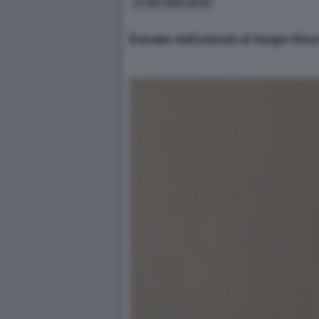
27 SET 2023 15:34
Estratto dell’articolo di Sergio Riz