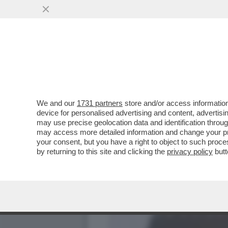
We and our
1731 partners
store and/or access information
device for personalised advertising and content, advert
may use precise geolocation data and identification throu
may access more detailed information and change your pre
your consent, but you have a right to object to such proc
by returning to this site and clicking the
privacy policy
butt