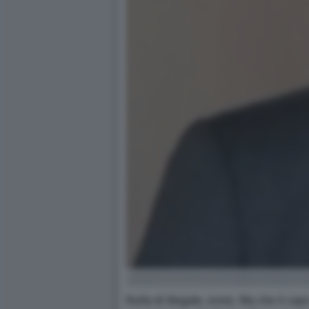
Nulla di illegale, ovvio. Ma che il cap