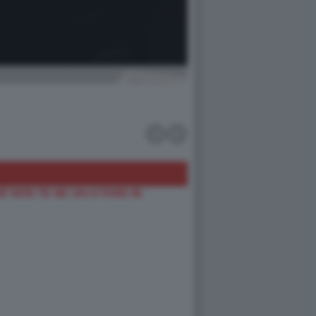
 NON TE NE VAI A FARE IN