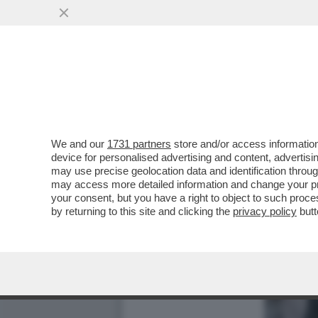
We and our
1731 partners
store and/or access information
device for personalised advertising and content, advert
may use precise geolocation data and identification throu
may access more detailed information and change your pre
your consent, but you have a right to object to such proc
by returning to this site and clicking the
privacy policy
butt