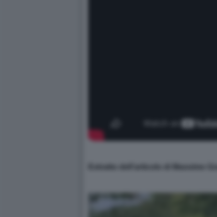
Estratto dell’articolo di Massimo Gr