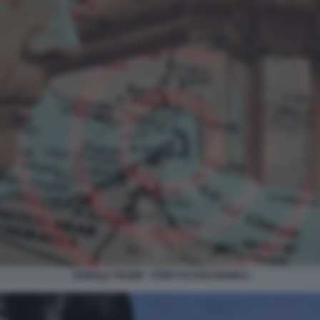
DONALD TRUMP - STRETTO DOI HORMUZ