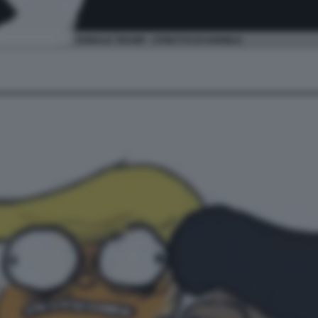
DONALD TRUMP - STRETTO DI HORMUZ