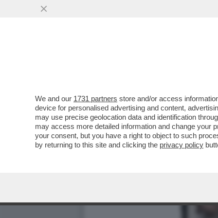
We and our
1731 partners
store and/or access information
device for personalised advertising and content, advert
may use precise geolocation data and identification throu
may access more detailed information and change your pre
your consent, but you have a right to object to such proc
by returning to this site and clicking the
privacy policy
butt