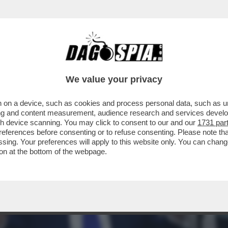
We value your privacy
 on a device, such as cookies and process personal data, such as uni
ising and content measurement, audience research and services deve
gh device scanning. You may click to consent to our and our
1731 par
ferences before consenting or to refuse consenting. Please note th
essing. Your preferences will apply to this website only. You can cha
on at the bottom of the webpage.