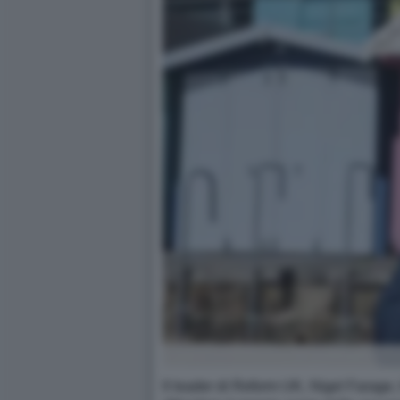
Il leader di Reform UK, Nigel Farage, 