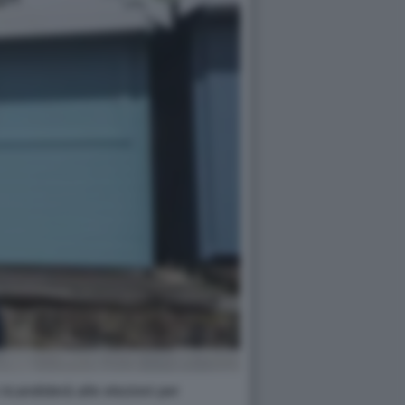
ricandiderà alle elezioni per