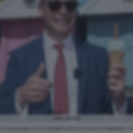
NIGEL FARAGE
ha annunciato che si dimetterà dal suo incarico di deputato e si 