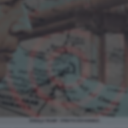
DONALD TRUMP - STRETTO DOI HORMUZ