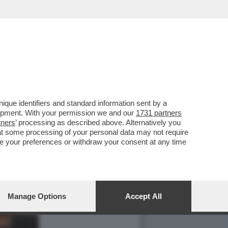
que identifiers and standard information sent by a
lopment. With your permission we and our
1731 partners
tners
’ processing as described above. Alternatively you
at some processing of your personal data may not require
nge your preferences or withdraw your consent at any time
Manage Options
Accept All