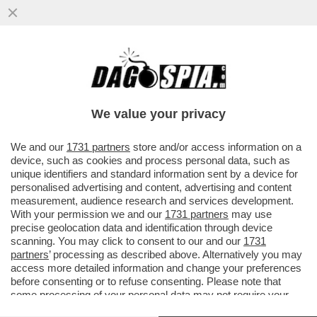
We value your privacy
We and our
1731 partners
store and/or access information on a
device, such as cookies and process personal data, such as
unique identifiers and standard information sent by a device for
personalised advertising and content, advertising and content
measurement, audience research and services development.
With your permission we and our
1731 partners
may use
precise geolocation data and identification through device
scanning. You may click to consent to our and our
1731
partners
’ processing as described above. Alternatively you may
access more detailed information and change your preferences
before consenting or to refuse consenting. Please note that
ITALIANI, POPOLO DI SANTI, POETI E… INTOLLERANTI
some processing of your personal data may not require your
- SONO QUASI 6 MILIONI LE PERSONE CHE
consent, but you have a right to object to such processing. Your