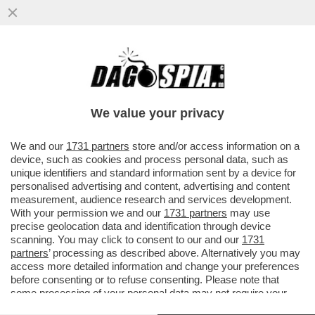
We value your privacy
We and our
1731 partners
store and/or access information on a
device, such as cookies and process personal data, such as
unique identifiers and standard information sent by a device for
personalised advertising and content, advertising and content
measurement, audience research and services development.
With your permission we and our
1731 partners
may use
precise geolocation data and identification through device
scanning. You may click to consent to our and our
1731
partners
’ processing as described above. Alternatively you may
"BASTA TIRARE IN BALLO I VACCINI A SPROPOSITO,
access more detailed information and change your preferences
BUONA GUARIGIONE A BELEN" - L'INFETTIVOLOGO
before consenting or to refuse consenting. Please note that
MATTEO BASSETTI
INTERVIENE SUI SOCIAL DOPO IL
some processing of your personal data may not require your
RICOVERO DELLA "SCIO’-GIRL" E RITORNA SULLO
consent, but you have a right to object to such processing. Your