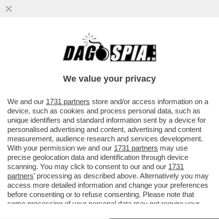
We value your privacy
We and our
1731 partners
store and/or access information on a
device, such as cookies and process personal data, such as
unique identifiers and standard information sent by a device for
personalised advertising and content, advertising and content
measurement, audience research and services development.
With your permission we and our
1731 partners
may use
precise geolocation data and identification through device
CLAUDIO DURIGON, UN LEGHISTA DI PESO NELLA
scanning. You may click to consent to our and our
1731
PALLAVOLO
- CLAMOROSO SOTTO RETE:
IL
partners
’ processing as described above. Alternatively you may
SOTTOSEGRETARIO SALVINIANO DEL LAVORO
access more detailed information and change your preferences
PUNTA A DIVENTARE IL PROSSIMO PRESIDENTE
before consenting or to refuse consenting. Please note that
DELLA SERIE A DI VOLLEY
- NON SAREBBE LA PRIMA
some processing of your personal data may not require your
VOLTA PER UN POLITICO: IN PASSATO LA LEGA
consent, but you have a right to object to such processing. Your
VOLLEY HA GIÀ AVUTO COME PRESIDENTE (DAL 2016