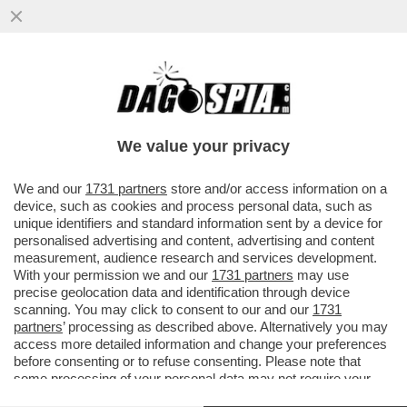
We value your privacy
We and our
1731 partners
store and/or access information on a
device, such as cookies and process personal data, such as
unique identifiers and standard information sent by a device for
personalised advertising and content, advertising and content
measurement, audience research and services development.
With your permission we and our
1731 partners
may use
precise geolocation data and identification through device
scanning. You may click to consent to our and our
1731
COBOLLI È BOLLITO!
LA CONTROFIGURA DEL
partners
’ processing as described above. Alternatively you may
TENNISTA AMMIRATO IN FINALE AL ROLAND GARROS
access more detailed information and change your preferences
VIENE SURCLASSATA DAL NUMERO 114 DEL MONDO
before consenting or to refuse consenting. Please note that
FERY
CHE VOLA IN SEMIFINALE A WIMBLEDON.
some processing of your personal data may not require your
TROVERÀ ZVEREV - SOTTO GLI OCCHI DELLA REGINA
consent, but you have a right to object to such processing. Your
CAMILLA DOTATA DI VENTILATORINO PORTATILE,