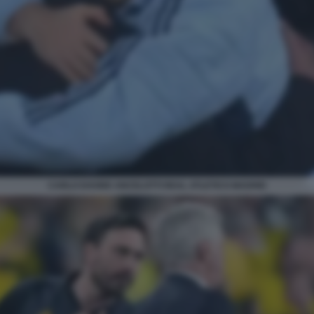
CARLO DAVIDE ANCELOTTI REAL ATLETICO MADRID