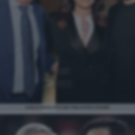
CARLO ANCELOTTI CON I FIGLI KATIA E DAVIDE