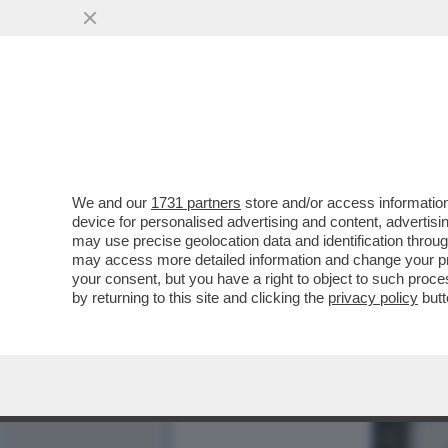
We and our
1731 partners
store and/or access information
device for personalised advertising and content, advert
may use precise geolocation data and identification throu
may access more detailed information and change your pre
your consent, but you have a right to object to such proc
by returning to this site and clicking the
privacy policy
butt