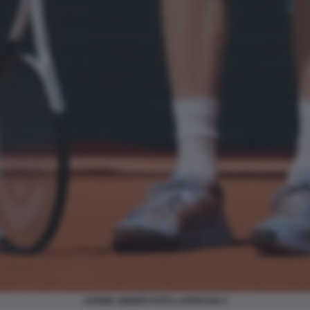
JANNIK SINNER FOTO LAPRESSE 4