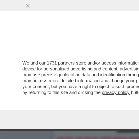
We and our
1731 partners
store and/or access information
device for personalised advertising and content, advert
may use precise geolocation data and identification throu
may access more detailed information and change your pre
your consent, but you have a right to object to such proc
by returning to this site and clicking the
privacy policy
butt