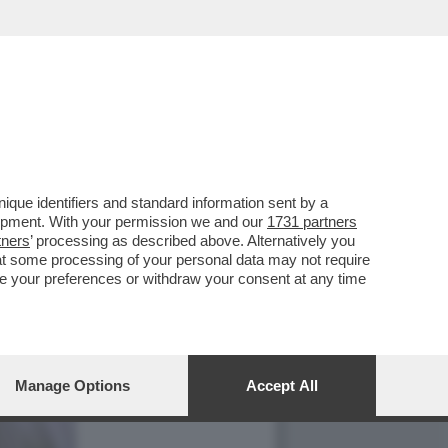
que identifiers and standard information sent by a
lopment. With your permission we and our
1731 partners
tners
’ processing as described above. Alternatively you
at some processing of your personal data may not require
nge your preferences or withdraw your consent at any time
Manage Options
Accept All