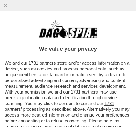
We value your privacy
We and our
1731 partners
store and/or access information on a
device, such as cookies and process personal data, such as
unique identifiers and standard information sent by a device for
personalised advertising and content, advertising and content
measurement, audience research and services development.
With your permission we and our
1731 partners
may use
precise geolocation data and identification through device
scanning. You may click to consent to our and our
1731
“PIO ESPOSITO E’ UN RAGAZZO SERIO. LA CAPOCCIA
partners
’ processing as described above. Alternatively you may
NON LA PERDE”
– GENNARO GATTUSO ELOGIA IL
access more detailed information and change your preferences
CENTRAVANTI 20ENNE, CHE IERI CONTRO L’ESTONIA
before consenting or to refuse consenting. Please note that
HA SEGNATO LA SUA PRIMA RETE CON LA
some processing of your personal data may not require your
NAZIONALE:
“VA SU OGNI PALLONE COME SE FOSSE
consent, but you have a right to object to such processing. Your
QUELLO DELLA VITA, NON SBAGLIA NULLA
, TI DÀ