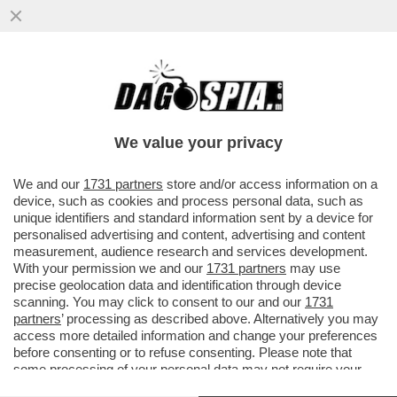
We value your privacy
We and our
1731 partners
store and/or access information on a
device, such as cookies and process personal data, such as
unique identifiers and standard information sent by a device for
personalised advertising and content, advertising and content
measurement, audience research and services development.
With your permission we and our
1731 partners
may use
precise geolocation data and identification through device
scanning. You may click to consent to our and our
1731
partners
’ processing as described above. Alternatively you may
access more detailed information and change your preferences
HAALAND E’ UNA FURIA! LA NORVEGIA PER LA
before consenting or to refuse consenting. Please note that
PRIMA VOLTA È AI QUARTI DI FINALE DEI MONDIALI. IL
some processing of your personal data may not require your
BRASILE DI ANCELOTTI È FUORI GIÀ AGLI OTTAVI.
consent, but you have a right to object to such processing. Your
DECISIVA UNA DOPPIETTA DI HAALAND E LE PARATE