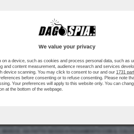
We value your privacy
 on a device, such as cookies and process personal data, such as uni
ising and content measurement, audience research and services deve
gh device scanning. You may click to consent to our and our
1731 par
ferences before consenting or to refuse consenting. Please note th
essing. Your preferences will apply to this website only. You can cha
on at the bottom of the webpage.
ANDRO BASTONI MA CON LUI NON HO AVUTO RAPPORTI
SORE DELL’INTER E DELLA NAZIONALE INDAGATO PER 
E, INVECE, HA FATTO SESSO A PAGAMENTO CON IL CALC