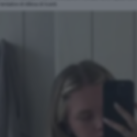
entativo di difesa di Icardi.