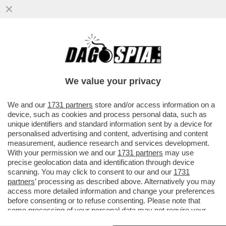
We value your privacy
We and our
1731 partners
store and/or access information on a
device, such as cookies and process personal data, such as
unique identifiers and standard information sent by a device for
personalised advertising and content, advertising and content
measurement, audience research and services development.
With your permission we and our
1731 partners
may use
precise geolocation data and identification through device
scanning. You may click to consent to our and our
1731
partners
’ processing as described above. Alternatively you may
access more detailed information and change your preferences
before consenting or to refuse consenting. Please note that
some processing of your personal data may not require your
“IL BRASILE VIVE UNA CRISI DI ADATTAMENTO AI
consent, but you have a right to object to such processing. Your