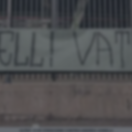
ULTRÀ JUVE STRISCIONE CONTRO ANDREA AGNELLI