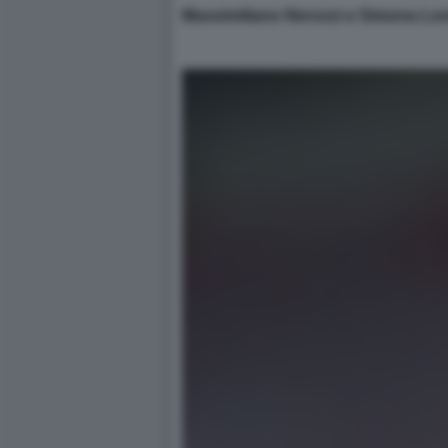
Massimiliano Nerozzi e Simona Lore