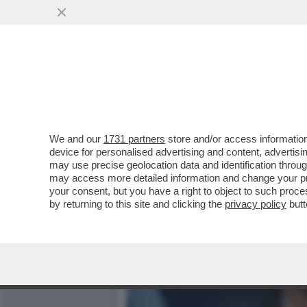
We and our
1731 partners
store and/or access information
device for personalised advertising and content, advert
may use precise geolocation data and identification throu
may access more detailed information and change your pre
your consent, but you have a right to object to such proc
by returning to this site and clicking the
privacy policy
butt