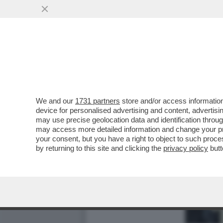
We and our
1731 partners
store and/or access information
device for personalised advertising and content, advert
may use precise geolocation data and identification throu
may access more detailed information and change your pre
your consent, but you have a right to object to such proc
by returning to this site and clicking the
privacy policy
butt