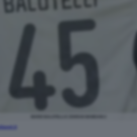
MARIO BALOTELLI E ZOHRAN MAMDANI 2
aset.it