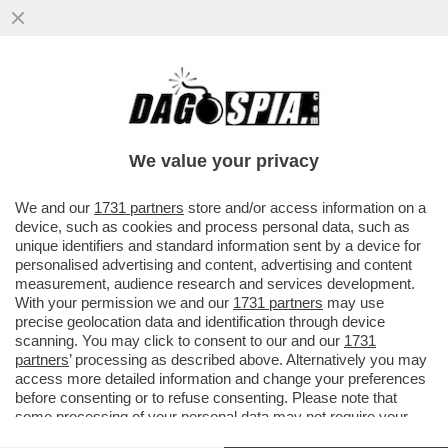
We value your privacy
We and our
1731 partners
store and/or access information on a
device, such as cookies and process personal data, such as
unique identifiers and standard information sent by a device for
personalised advertising and content, advertising and content
measurement, audience research and services development.
With your permission we and our
1731 partners
may use
precise geolocation data and identification through device
scanning. You may click to consent to our and our
1731
partners
’ processing as described above. Alternatively you may
access more detailed information and change your preferences
NATALE CON I TUOI, PASQUA CON JANNIK SINNER
before consenting or to refuse consenting. Please note that
CHE FA LA STORIA A MIAMI: SPAZZA VIA 6-3; 6-1 UN
some processing of your personal data may not require your
OTTIMO DIMITROV IN POCO PIU’ DI 1 ORA, VINCE IL
consent, but you have a right to object to such processing. Your
TORNEO E DIVENTA NUMERO 2 AL MONDO.
MAI