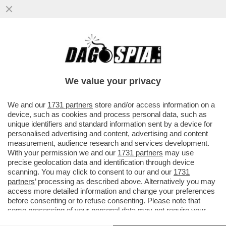
We value your privacy
We and our
1731 partners
store and/or access information on a
device, such as cookies and process personal data, such as
unique identifiers and standard information sent by a device for
personalised advertising and content, advertising and content
measurement, audience research and services development.
With your permission we and our
1731 partners
may use
precise geolocation data and identification through device
scanning. You may click to consent to our and our
1731
PALLONI E SUPERSTIZIONI -
TRA LE PRESUNTE
partners
’ processing as described above. Alternatively you may
RICHIESTE RIVOLTE ALL’EX DESIGNATORE
access more detailed information and change your preferences
ARBITRALE GIANLUCA ROCCHI DA PARTE DI
before consenting or to refuse consenting. Please note that
“ESPONENTI” DELL’INTER, AL CENTRO
some processing of your personal data may not require your
DELL’INCHIESTA SU ARBITROPOLI,
CI SAREBBE LA
consent, but you have a right to object to such processing. Your
RICHIESTA DI EVITARE ARBITRI “CHE PORTANO