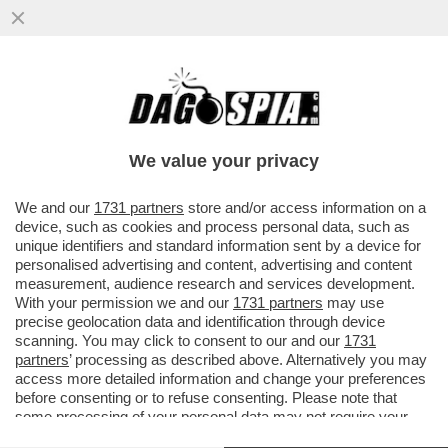
We value your privacy
We and our
1731 partners
store and/or access information on a
device, such as cookies and process personal data, such as
unique identifiers and standard information sent by a device for
personalised advertising and content, advertising and content
measurement, audience research and services development.
With your permission we and our
1731 partners
may use
precise geolocation data and identification through device
scanning. You may click to consent to our and our
1731
partners
’ processing as described above. Alternatively you may
access more detailed information and change your preferences
before consenting or to refuse consenting. Please note that
LEAO, CIAO CIAO!
–
RAFAEL LEAO ANNUNCIA LA
some processing of your personal data may not require your
consent, but you have a right to object to such processing. Your
VOLONTÀ DI LASCIARE IL MILAN DOPO 7 ANNI IN