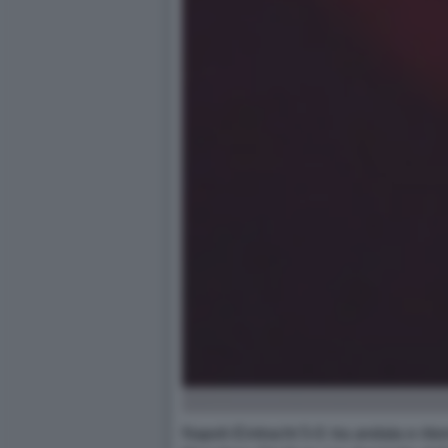
Napoli-Eintracht 5-0: tra andata e ri