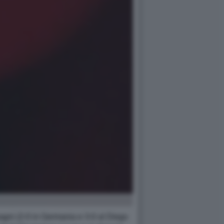
agni (2-0 in Germania e 3-0 al Diego