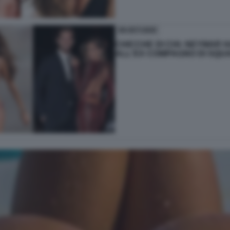
09-OCT-2020
CHICCHE DI CHI- NEYMAR 
ALL'EX COMPAGNO DI SQUA