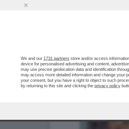
We and our
1731 partners
store and/or access information
device for personalised advertising and content, advert
may use precise geolocation data and identification throu
may access more detailed information and change your pre
your consent, but you have a right to object to such proc
by returning to this site and clicking the
privacy policy
butt