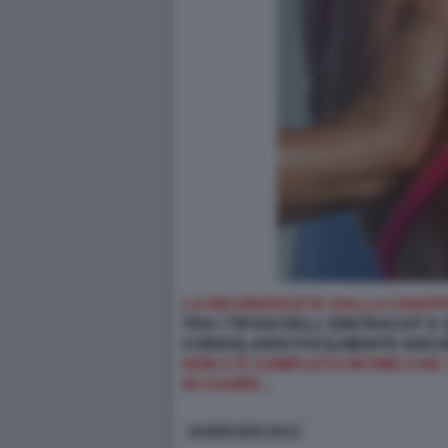
LA RICONOSCETE DALLA CHIAP
TRA I TIFOSI DELL'EINTRACHT E
CONSOLARSI FACILMENTE ANCH
NON C’È COMPLETO INTIMO CHE
DI CUORE...
16 MAR 2023 19:17