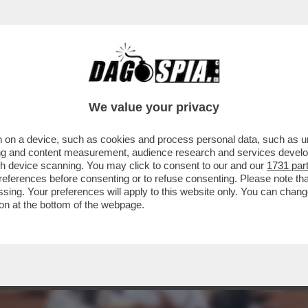
We value your privacy
 on a device, such as cookies and process personal data, such as uni
ising and content measurement, audience research and services deve
gh device scanning. You may click to consent to our and our
1731 par
ferences before consenting or to refuse consenting. Please note th
essing. Your preferences will apply to this website only. You can cha
on at the bottom of the webpage.