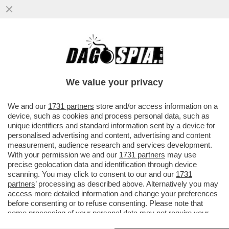
We value your privacy
We and our
1731 partners
store and/or access information on a
device, such as cookies and process personal data, such as
unique identifiers and standard information sent by a device for
personalised advertising and content, advertising and content
measurement, audience research and services development.
With your permission we and our
1731 partners
may use
precise geolocation data and identification through device
scanning. You may click to consent to our and our
1731
partners
’ processing as described above. Alternatively you may
access more detailed information and change your preferences
before consenting or to refuse consenting. Please note that
some processing of your personal data may not require your
consent, but you have a right to object to such processing. Your