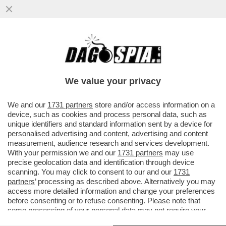
We value your privacy
We and our
1731 partners
store and/or access information on a
device, such as cookies and process personal data, such as
unique identifiers and standard information sent by a device for
personalised advertising and content, advertising and content
measurement, audience research and services development.
With your permission we and our
1731 partners
may use
TRUMP È SENZA VERGOGNA (E METTE NEI GUAI IL
precise geolocation data and identification through device
SUO LACCHE’ IN CHIEF INFANTINO) -
IL “CALIGOLA DI
scanning. You may click to consent to our and our
1731
MAR-A-LAGO” HA CONFERMATO DI AVER PARLATO
partners
’ processing as described above. Alternatively you may
CON IL NUMERO 1 DELLA FIFA GIANNI INFANTINO A
access more detailed information and change your preferences
PROPOSITO DEL CARTELLINO ROSSO A FOLARIN
before consenting or to refuse consenting. Please note that
some processing of your personal data may not require your
BALOGUN. "
NON ERA UN FALLO, ERANO DUE ATLETI
consent, but you have a right to object to such processing. Your
CHE SI SONO SCONTRATI. L'ARBITRO È UN PO'