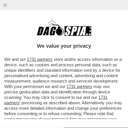
We value your privacy
We and our
1731 partners
store and/or access information on a
device, such as cookies and process personal data, such as
unique identifiers and standard information sent by a device for
personalised advertising and content, advertising and content
measurement, audience research and services development.
With your permission we and our
1731 partners
may use
precise geolocation data and identification through device
scanning. You may click to consent to our and our
1731
GIOCHI PREZIOSISSIMI –
UNA COPIA SIGILLATA DI
partners
’ processing as described above. Alternatively you may
“SUPER MARIO BROS.”, PER LA CONSOLE
access more detailed information and change your preferences
“NINTENDO ENTERTAINMENT SYSTEM”, È STATA
before consenting or to refuse consenting. Please note that
VENDUTA ALL’ASTA PER 3 MILIONI DI DOLLARI
– PER
some processing of your personal data may not require your
GLI ESPERTI SI TRATTA DELLA “COPIA VIDEOLUDICA
consent, but you have a right to object to such processing. Your