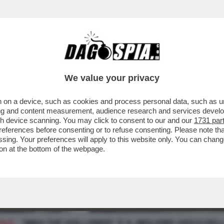
We value your privacy
 on a device, such as cookies and process personal data, such as uni
ising and content measurement, audience research and services deve
gh device scanning. You may click to consent to our and our
1731 par
ferences before consenting or to refuse consenting. Please note th
essing. Your preferences will apply to this website only. You can cha
on at the bottom of the webpage.
OLE -
“MINA THE HOLLOWER” E’ IL MIGLIORE GIOCO DE