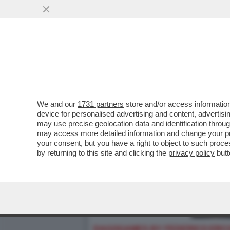
We and our
1731 partners
store and/or access information
device for personalised advertising and content, advert
may use precise geolocation data and identification throu
may access more detailed information and change your pre
your consent, but you have a right to object to such proc
by returning to this site and clicking the
privacy policy
butt
DAGOGAMES BY FEDERICO ERC