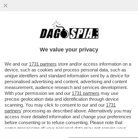
We value your privacy
We and our
1731 partners
store and/or access information on a
device, such as cookies and process personal data, such as
unique identifiers and standard information sent by a device for
personalised advertising and content, advertising and content
measurement, audience research and services development.
With your permission we and our
1731 partners
may use
precise geolocation data and identification through device
scanning. You may click to consent to our and our
1731
partners
’ processing as described above. Alternatively you may
access more detailed information and change your preferences
DAGOREPORT -
IL MISTERO PIGNATARO S’INGROSSA
before consenting or to refuse consenting. Please note that
- LO ZAR DEL GRUPPO ION, COLOSSO GLOBALE NEL
some processing of your personal data may not require your
SETTORE DEI SOFTWARE, DEI DATI FINANZIARI E DEL
consent, but you have a right to object to such processing. Your