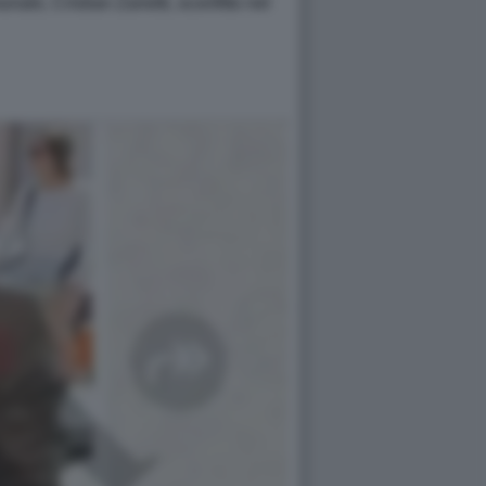
ale, Cristian Zanetti, sconfitto nel