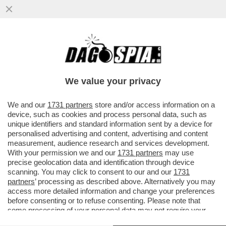
We value your privacy
We and our
1731 partners
store and/or access information on a
device, such as cookies and process personal data, such as
unique identifiers and standard information sent by a device for
personalised advertising and content, advertising and content
measurement, audience research and services development.
With your permission we and our
1731 partners
may use
precise geolocation data and identification through device
scanning. You may click to consent to our and our
1731
partners
’ processing as described above. Alternatively you may
access more detailed information and change your preferences
AHI, TECH! -
CROLLANO IN TUTTO IL MONDO I TITOLI
before consenting or to refuse consenting. Please note that
DELLE GRANDI SOCIETA' TECNOLOGICHE: SEUL
some processing of your personal data may not require your
PERDE IL 10%. IL NASDAQ AFFONDA: -2,5%
- "MICRON
consent, but you have a right to object to such processing. Your
TECHNOLOGY": -7%, "SANDISK" CEDE L'8%,