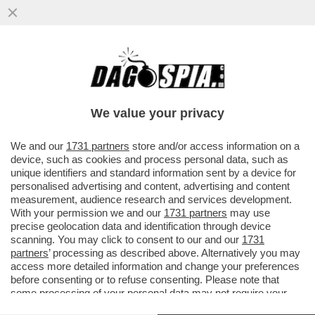
We value your privacy
We and our
1731 partners
store and/or access information on a
device, such as cookies and process personal data, such as
unique identifiers and standard information sent by a device for
personalised advertising and content, advertising and content
measurement, audience research and services development.
With your permission we and our
1731 partners
may use
precise geolocation data and identification through device
scanning. You may click to consent to our and our
1731
partners
’ processing as described above. Alternatively you may
access more detailed information and change your preferences
LE BOMBE DI NETANYAHU COLPISCONO I MERCATI –
before consenting or to refuse consenting. Please note that
IL PETROLIO VOLA DOPO L’ATTACCO ISRAELIANO AI
some processing of your personal data may not require your
SITI NUCLEARI IRANIANI:
IL BRENT SALE DEL 7,9% A
consent, but you have a right to object to such processing. Your