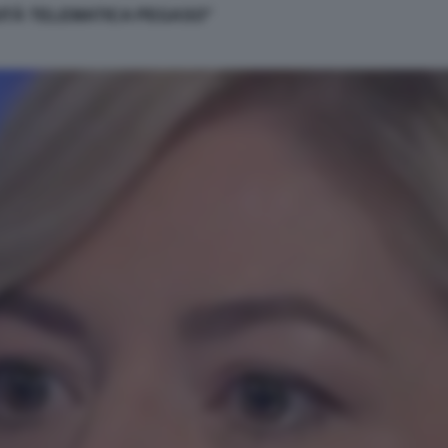
ITÀ TELEMATICA PEGASO"