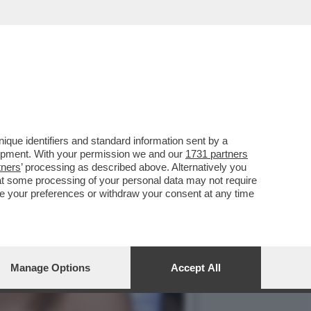
que identifiers and standard information sent by a
lopment. With your permission we and our
1731 partners
tners
’ processing as described above. Alternatively you
at some processing of your personal data may not require
nge your preferences or withdraw your consent at any time
Manage Options
Accept All