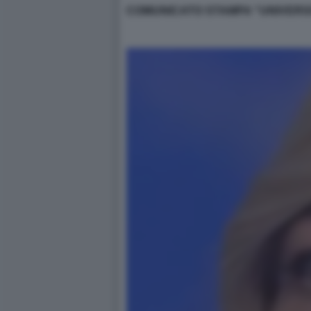
COMUNICATO STAMPA "UNIVERS