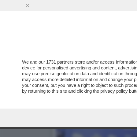
We and our
1731 partners
store and/or access information
device for personalised advertising and content, advert
may use precise geolocation data and identification throu
may access more detailed information and change your pre
your consent, but you have a right to object to such proc
by returning to this site and clicking the
privacy policy
butt