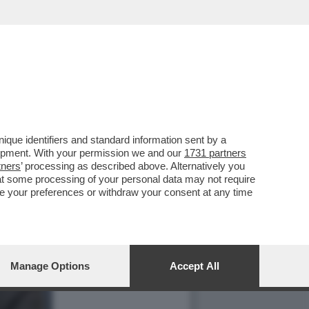
que identifiers and standard information sent by a
lopment. With your permission we and our
1731 partners
tners
’ processing as described above. Alternatively you
at some processing of your personal data may not require
nge your preferences or withdraw your consent at any time
Manage Options
Accept All