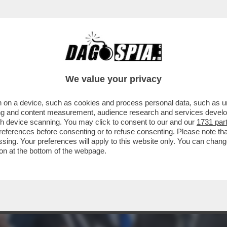
We value your privacy
 on a device, such as cookies and process personal data, such as uni
ising and content measurement, audience research and services deve
gh device scanning. You may click to consent to our and our
1731 par
ferences before consenting or to refuse consenting. Please note th
essing. Your preferences will apply to this website only. You can cha
on at the bottom of the webpage.