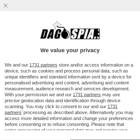
We value your privacy
We and our
1731 partners
store and/or access information on a
device, such as cookies and process personal data, such as
unique identifiers and standard information sent by a device for
personalised advertising and content, advertising and content
measurement, audience research and services development.
With your permission we and our
1731 partners
may use
precise geolocation data and identification through device
scanning. You may click to consent to our and our
1731
partners
’ processing as described above. Alternatively you may
access more detailed information and change your preferences
before consenting or to refuse consenting. Please note that
some processing of your personal data may not require your
I MERCATI IN BALIA DI QUEL FOLLE DI TRUMP - DOPO
consent, but you have a right to object to such processing. Your