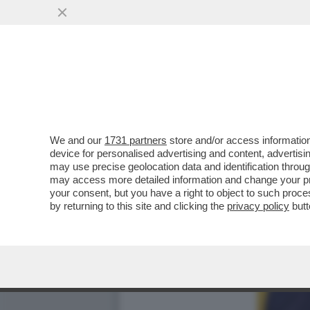
We and our
1731 partners
store and/or access information
device for personalised advertising and content, advert
may use precise geolocation data and identification throu
may access more detailed information and change your pre
your consent, but you have a right to object to such proc
by returning to this site and clicking the
privacy policy
butt