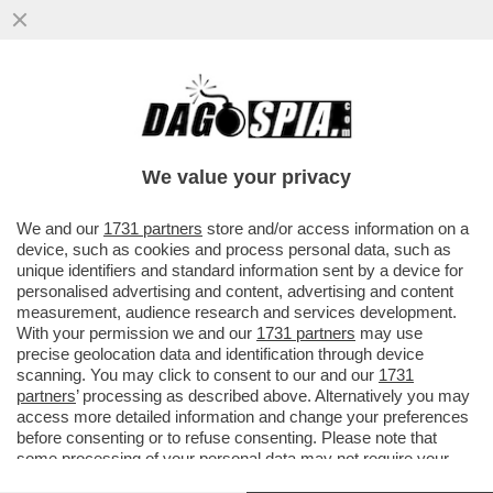
We value your privacy
We and our
1731 partners
store and/or access information on a
device, such as cookies and process personal data, such as
unique identifiers and standard information sent by a device for
personalised advertising and content, advertising and content
measurement, audience research and services development.
With your permission we and our
1731 partners
may use
precise geolocation data and identification through device
scanning. You may click to consent to our and our
1731
partners
’ processing as described above. Alternatively you may
access more detailed information and change your preferences
CAFONALINO MOTORE, CIAK, AZIONE!
– LA CASA DEL
before consenting or to refuse consenting. Please note that
some processing of your personal data may not require your
CINEMA DI ROMA RIAPRE AL PUBBLICO DOPO IL
consent, but you have a right to object to such processing. Your
RESTYLING E LANCIA LA PROGRAMMAZIONE