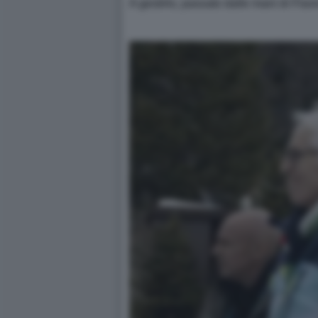
A gestirlo, passato dalle mani di Fla