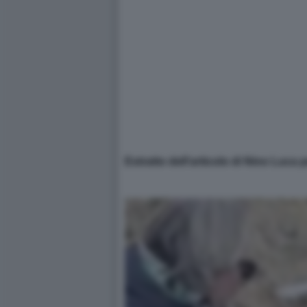
Estratto dell'articolo di Nino Luca 