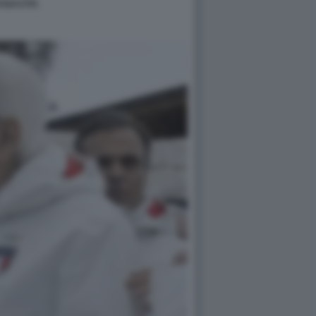
antanchè.