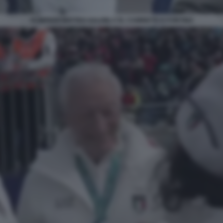
OLIMPIADI MATTEO SALVINI A EL CAMINETO A CORTINA