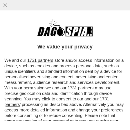
We value your privacy
We and our
1731 partners
store and/or access information on a
device, such as cookies and process personal data, such as
unique identifiers and standard information sent by a device for
personalised advertising and content, advertising and content
measurement, audience research and services development.
With your permission we and our
1731 partners
may use
precise geolocation data and identification through device
scanning. You may click to consent to our and our
1731
partners
’ processing as described above. Alternatively you may
access more detailed information and change your preferences
before consenting or to refuse consenting. Please note that
some processing of your personal data may not require your
LA SCIA DI MORTE DELLA UNO BIANCA NON È FINITA
consent, but you have a right to object to such processing. Your
–
SI È TOLTO LA VITA, IMPICCANDOSI IN CASA,