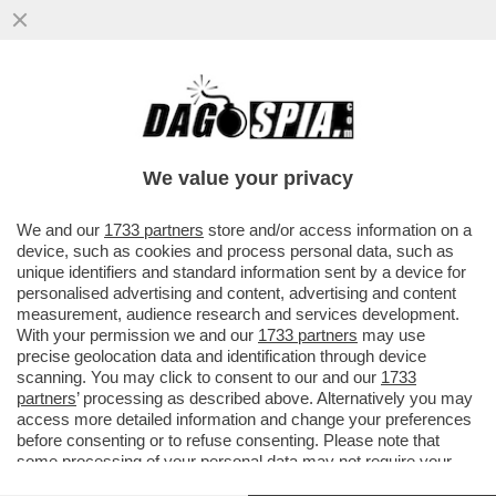
We value your privacy
We and our
1733 partners
store and/or access information on a
device, such as cookies and process personal data, such as
unique identifiers and standard information sent by a device for
personalised advertising and content, advertising and content
measurement, audience research and services development.
With your permission we and our
1733 partners
may use
C’È UNA SECONDA VITTIMA ITALIANA
IN SEGUITO
precise geolocation data and identification through device
ALL’ATTACCO TERRORISTICO DI HAMAS DELLO
scanning. You may click to consent to our and our
1733
SCORSO 7 OTTOBRE: SI TRATTA DI LILIACH LE
partners
’ processing as described above. Alternatively you may
access more detailed information and change your preferences
HAVRON, ITALO-ISRAELIANA E MOGLIE DI EVITAR
before consenting or to refuse consenting. Please note that
MOSHE KIPNIS IL CUI CORPO ERA STATO RITROVATO
some processing of your personal data may not require your
NEI GIORNI SCORSI – IL MINISTRO DEGLI ESTERI
consent, but you have a right to object to such processing. Your
TAJANI: “PER L’ITALIA E’ UN ALTRO GIORNO DI