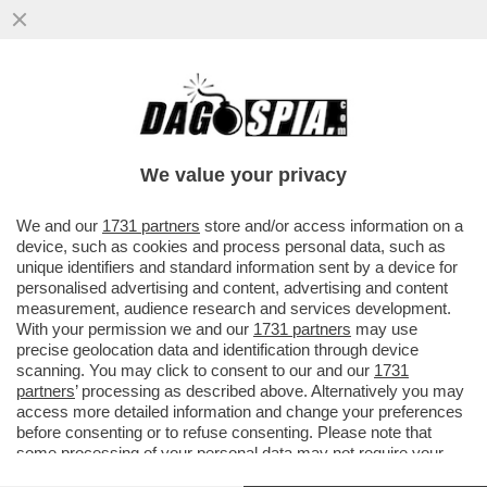
We value your privacy
We and our
1731 partners
store and/or access information on a
device, such as cookies and process personal data, such as
unique identifiers and standard information sent by a device for
personalised advertising and content, advertising and content
measurement, audience research and services development.
With your permission we and our
1731 partners
may use
precise geolocation data and identification through device
scanning. You may click to consent to our and our
1731
partners
’ processing as described above. Alternatively you may
access more detailed information and change your preferences
before consenting or to refuse consenting. Please note that
some processing of your personal data may not require your
COME STANNO ANDANDO LE COSE NEL DIVORZIO
consent, but you have a right to object to such processing. Your
TRA TOTTI E ILARY? (SPOILER: MALE) –
TRA IL