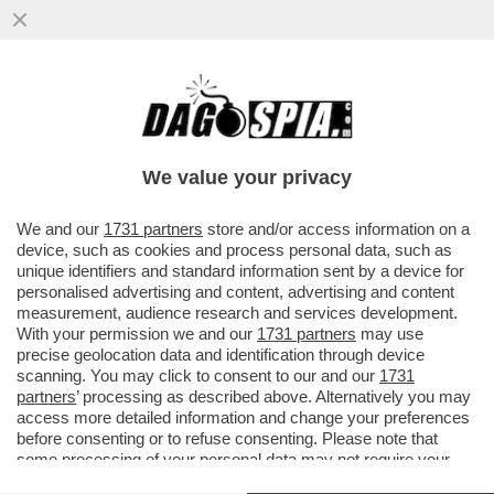
We value your privacy
We and our
1731 partners
store and/or access information on a
device, such as cookies and process personal data, such as
unique identifiers and standard information sent by a device for
personalised advertising and content, advertising and content
measurement, audience research and services development.
With your permission we and our
1731 partners
may use
precise geolocation data and identification through device
scanning. You may click to consent to our and our
1731
partners
’ processing as described above. Alternatively you may
access more detailed information and change your preferences
“AVEVAMO GIÀ LA SUA CAMERETTA” -
LA COPPIA
before consenting or to refuse consenting. Please note that
URUGUAGIA CHE PER MESI HA ACCUDITO IL
some processing of your personal data may not require your
BAMBINO POI DATO IN ADOZIONE A
NICOLE MINETTI E
consent, but you have a right to object to such processing. Your