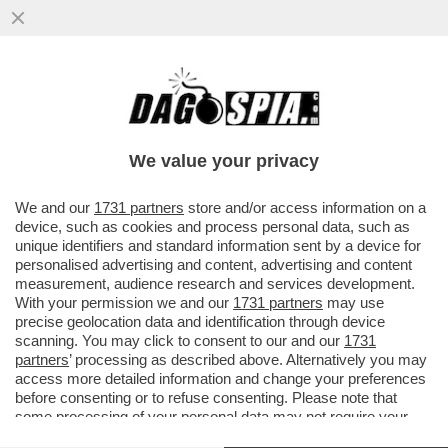
We value your privacy
We and our
1731 partners
store and/or access information on a
device, such as cookies and process personal data, such as
unique identifiers and standard information sent by a device for
personalised advertising and content, advertising and content
measurement, audience research and services development.
With your permission we and our
1731 partners
may use
precise geolocation data and identification through device
scanning. You may click to consent to our and our
1731
partners
’ processing as described above. Alternatively you may
access more detailed information and change your preferences
before consenting or to refuse consenting. Please note that
some processing of your personal data may not require your
BUTTATE LA CHIAVE!
– D4VD, IL CANTANTE
consent, but you have a right to object to such processing. Your
AMERICANO ARRESTATO PER L’OMICIDIO DELLA