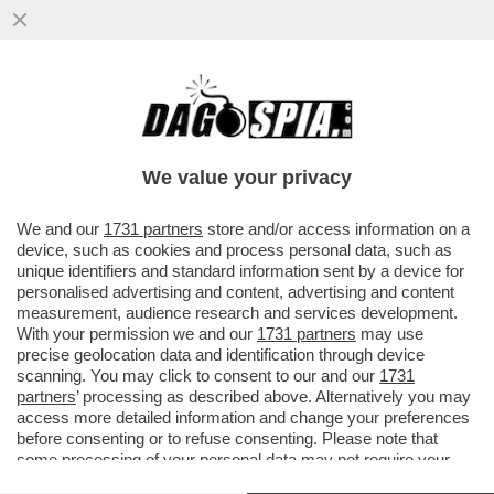
We value your privacy
We and our
1731 partners
store and/or access information on a
device, such as cookies and process personal data, such as
unique identifiers and standard information sent by a device for
personalised advertising and content, advertising and content
measurement, audience research and services development.
With your permission we and our
1731 partners
may use
precise geolocation data and identification through device
scanning. You may click to consent to our and our
1731
partners
’ processing as described above. Alternatively you may
A CHI DORME... GLI SI ALZA IL PESCE! - LA
access more detailed information and change your preferences
GINECOLOGA ALESSANDRA GRAZIOTTIN CERTIFICA
before consenting or to refuse consenting. Please note that
CHE DORMIRE È UN TOCCASANA PER I MASCHIETTI:
some processing of your personal data may not require your
"IL BUON SONNO RIDUCE STRESS, CORTISOLO E
consent, but you have a right to object to such processing. Your